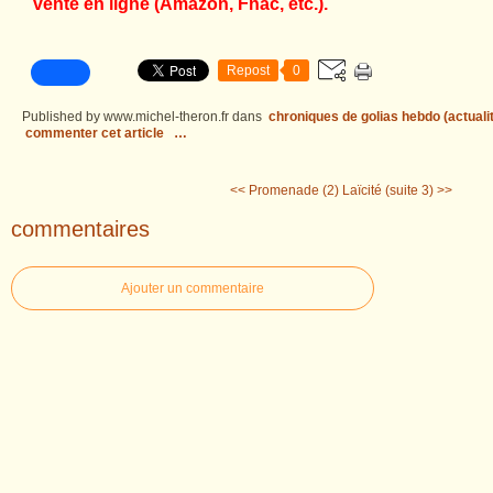
vente en ligne (Amazon, Fnac, etc.).
Repost
0
Published by www.michel-theron.fr
dans
chroniques de golias hebdo (actuali
commenter cet article
…
<< Promenade (2)
Laïcité (suite 3) >>
commentaires
Ajouter un commentaire