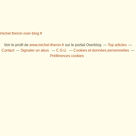
michel.theron.over-blog.fr
Voir le profil de
www.michel-theron.fr
sur le portail Overblog
Top articles
Contact
Signaler un abus
C.G.U.
Cookies et données personnelles
Préférences cookies