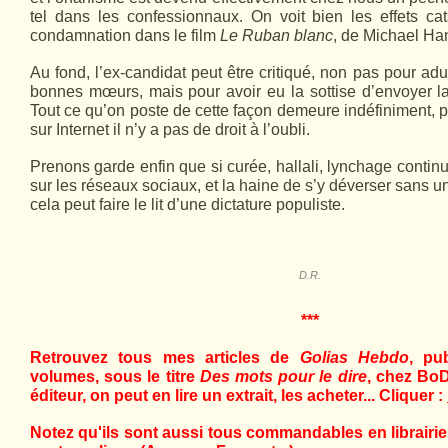
tel dans les confessionnaux. On voit bien les effets ca
condamnation dans le film
Le Ruban blanc
, de Michael Ha
Au fond, l’ex-candidat peut être critiqué, non pas pour ad
bonnes mœurs, mais pour avoir eu la sottise d’envoyer l
Tout ce qu’on poste de cette façon demeure indéfiniment, p
sur Internet il n’y a pas de droit à l’oubli.
Prenons garde enfin que si curée, hallali, lynchage contin
sur les réseaux sociaux, et la haine de s’y déverser sans u
cela peut faire le lit d’une dictature populiste.
D.R.
***
Retrouvez tous mes articles de
Golias Hebdo
, pu
volumes, sous le titre
Des mots pour le dire
, chez BoD
éditeur, on peut en lire un extrait, les acheter... Cliquer :
Notez qu'ils sont aussi tous commandables en librairie,