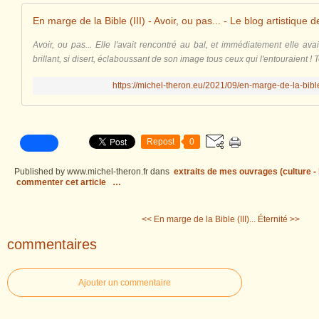
En marge de la Bible (III) - Avoir, ou pas... - Le blog artistique
Avoir, ou pas... Elle l'avait rencontré au bal, et immédiatement elle avait 
brillant, si disert, éclaboussant de son image tous ceux qui l'entouraient ! T
https://michel-theron.eu/2021/09/en-marge-de-la-bible
Repost
0
Published by www.michel-theron.fr
dans
extraits de mes ouvrages (culture - l
commenter cet article
…
<< En marge de la Bible (III)...
Éternité >>
commentaires
Ajouter un commentaire