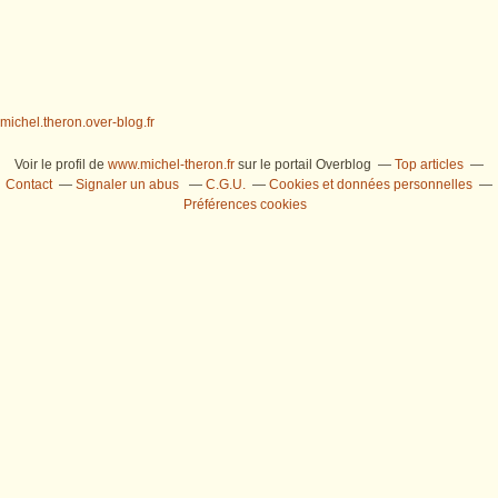
michel.theron.over-blog.fr
Voir le profil de
www.michel-theron.fr
sur le portail Overblog
Top articles
Contact
Signaler un abus
C.G.U.
Cookies et données personnelles
Préférences cookies