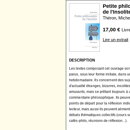
Petite phi
de l'Insolit
Théron, Miche
17,00
€
Livr
Lire un extrait
DESCRIPTION
Les textes composant cet ouvrage son
parus, sous leur forme initiale, dans u
hebdomadaire. Ils concernent des suj
d'actualité étranges, bizarres, insolite
amusants, mais se prêtant toujours à 
commentaire philosophique. Ils peuven
points de départ pour la réflexion indi
lecteur, mais aussi ils peuvent alimen
débats thématiques collectifs (cours s
cafés-philo, réunions de réflexion...).