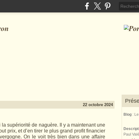
ron
Prése
22 octobre 2024
Blog
: L
 la supériorité de naguère. Il y a maintenant une
Descrip
ut prix, et d’en tirer le plus grand profit financier
Paul Valé
vergogne. On le voit très bien dans une affaire