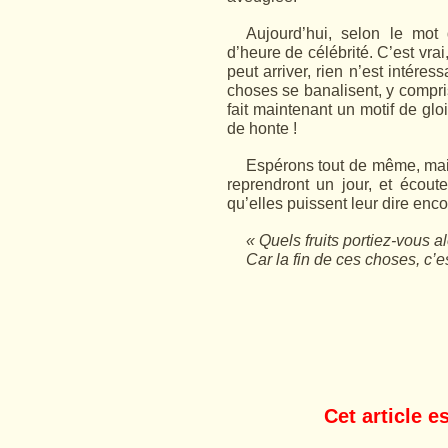
Aujourd’hui, selon le mot
d’heure de célébrité. C’est vrai
peut arriver, rien n’est intéres
choses se banalisent, y compris
fait maintenant un motif de gloi
de honte !
Espérons tout de même, mais 
reprendront un jour, et écout
qu’elles puissent leur dire enc
« Quels fruits portiez-vous a
Car la fin de ces choses, c’es
Cet article es