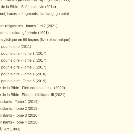
es sur les procédés de style (2e éd., 1995)
 de la Bible - Scènes de vie (2014)
et, traces et fragments d'un langage peint
s religieuses - tomes 1 et 2 (2021)
re la culture générale (1991)
stylistique en 99 leçons (livre électronique)
pour le dire (2011)
pour le dire - Tome 1 (2017)
pour le dire - Tome 2 (2017)
pour le dire - Tome 3 (2017)
pour le dire - Tome 4 (2018)
pour le dire - Tome 5 (2019)
de la Bible - Fictions bibliques I (2020)
de la Bible : Fictions bibliques III (2021)
instants - Tome 1 (2019)
instants - Tome 2 (2019)
instants - Tome 3 (2020)
instants - Tome 4 (2020)
 à l'Art (1993)