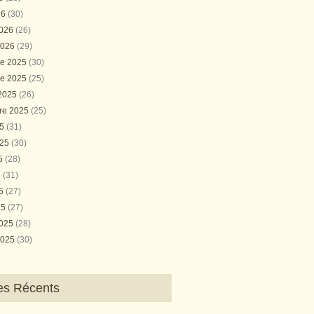
26
(30)
2026
(26)
2026
(29)
e 2025
(30)
e 2025
(25)
 2025
(26)
re 2025
(25)
25
(31)
025
(30)
25
(28)
5
(31)
25
(27)
25
(27)
2025
(28)
2025
(30)
les Récents