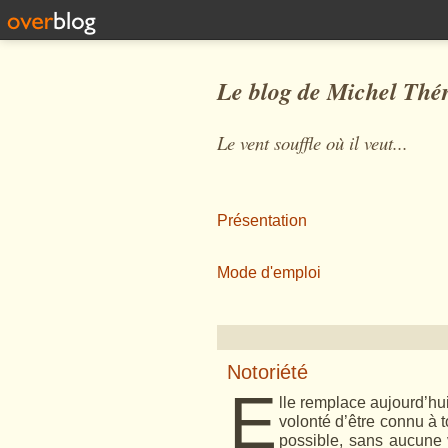
Le blog de Michel Thé
Le vent souffle où il veut...
Présentation
Mode d'emploi
Notoriété
E
lle remplace aujourd’hui
volonté d’être connu à to
possible, sans aucune 