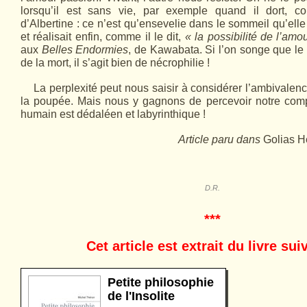
lorsqu’il est sans vie, par exemple quand il dort, c
d’Albertine : ce n’est qu’ensevelie dans le sommeil qu’elle ét
et réalisait enfin, comme il le dit,
« la possibilité de l’amo
aux
Belles Endormies
, de Kawabata. Si l’on songe que le
de la mort, il s’agit bien de nécrophilie !
La perplexité peut nous saisir à considérer l’ambivalen
la poupée. Mais nous y gagnons de percevoir notre compl
humain est dédaléen et labyrinthique !
Article paru dans
Golias 
D.R.
***
Cet article est extrait du livre sui
Petite philosophie
de l'Insolite