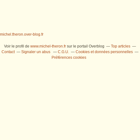
michel.theron.over-blog.fr
Voir le profil de
www.michel-theron.fr
sur le portail Overblog
Top articles
Contact
Signaler un abus
C.G.U.
Cookies et données personnelles
Préférences cookies