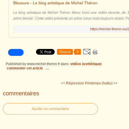
Blessure - Le blog artistique de Michel Théron
Le blog artistique de Michel Théron Menu Voici une vidéo récente, de 3' 0
arbre blessé : Cette vidéo présente un arbre creux mais toujours vivant. Par
https://michel-theron.eu
Repost
0
Published by www.michel-theron.fr
dans
vidéos (esthétique)
commenter cet article
…
<< Régression
Printemps (haïku) >>
commentaires
Ajouter un commentaire