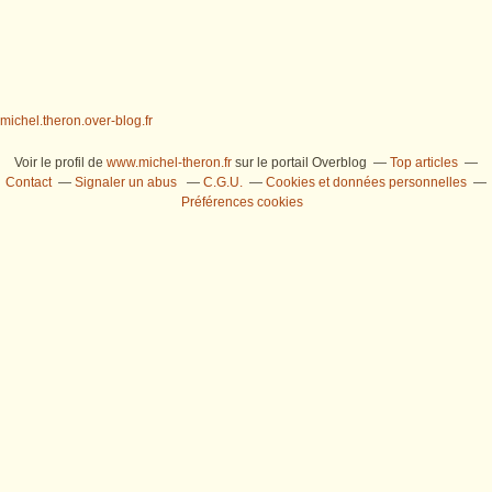
michel.theron.over-blog.fr
Voir le profil de
www.michel-theron.fr
sur le portail Overblog
Top articles
Contact
Signaler un abus
C.G.U.
Cookies et données personnelles
Préférences cookies