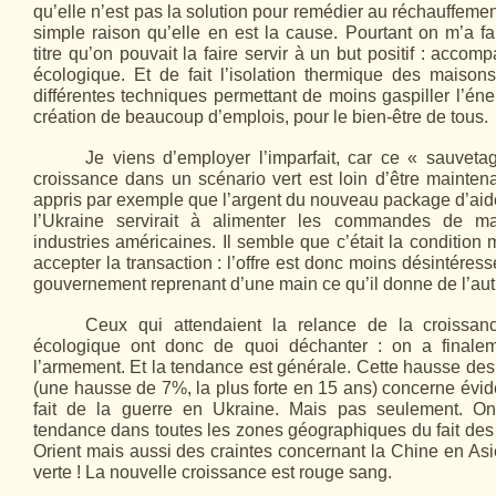
qu’elle n’est pas la solution pour remédier au réchauffemen
simple raison qu’elle en est la cause. Pourtant on m’a fa
titre qu’on pouvait la faire servir à un but positif : accom
écologique. Et de fait l’isolation thermique des maisons
différentes techniques permettant de moins gaspiller l’éne
création de beaucoup d’emplois, pour le bien-être de tous.
Je viens d’employer l’imparfait, car ce « sauveta
croissance dans un scénario vert est loin d’être maintena
appris par exemple que l’argent du nouveau package d’aide
l’Ukraine servirait à alimenter les commandes de mat
industries américaines. Il semble que c’était la condition
accepter la transaction : l’offre est donc moins désintéressé
gouvernement reprenant d’une main ce qu’il donne de l’aut
Ceux qui attendaient la relance de la croissanc
écologique ont donc de quoi déchanter : on a finalem
l’armement. Et la tendance est générale. Cette hausse des
(une hausse de 7%, la plus forte en 15 ans) concerne év
fait de la guerre en Ukraine. Mais pas seulement. 
tendance dans toutes les zones géographiques du fait de
Orient mais aussi des craintes concernant la Chine en Asie
verte ! La nouvelle croissance est rouge sang.