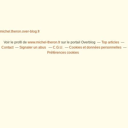
michel.theron.over-blog.fr
Voir le profil de
www.michel-theron.fr
sur le portail Overblog
Top articles
Contact
Signaler un abus
C.G.U.
Cookies et données personnelles
Préférences cookies