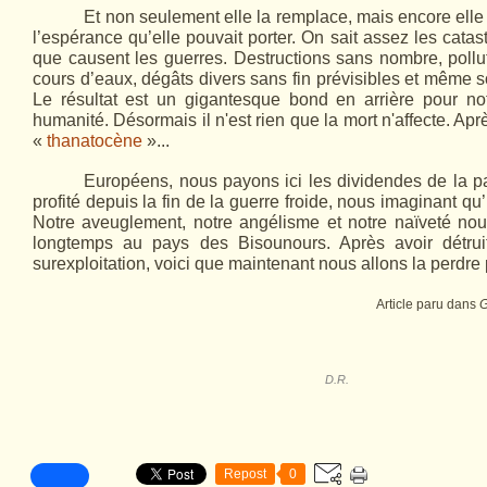
Et non seulement elle la remplace, mais encore elle 
l’espérance qu’elle pouvait porter. On sait assez les cata
que causent les guerres. Destructions sans nombre, pollu
cours d’eaux, dégâts divers sans fin prévisibles et même s
Le résultat est un gigantesque bond en arrière pour not
humanité. Désormais il n'est rien que la mort n'affecte. Apr
«
thanatocène
»...
Européens, nous payons ici les dividendes de la p
profité depuis la fin de la guerre froide, nous imaginant qu’
Notre aveuglement, notre angélisme et notre naïveté nous
longtemps au pays des Bisounours. Après avoir détrui
surexploitation, voici que maintenant nous allons la perdre 
Article paru dans
G
D.R.
Repost
0