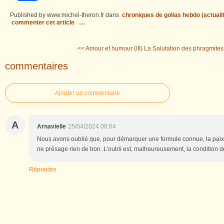
Published by www.michel-theron.fr
dans
chroniques de golias hebdo (actuali
commenter cet article
…
<< Amour et humour (III)
La Salutation des phragmites
commentaires
Ajouter un commentaire
A
Arnavielle
25/04/2024 08:04
Nous avons oublié que, pour démarquer une formule connue, la paix e
ne présage rien de bon. L'oubli est, malheureusement, la condition de
Répondre