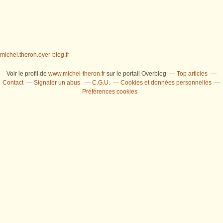
michel.theron.over-blog.fr
Voir le profil de
www.michel-theron.fr
sur le portail Overblog
Top articles
Contact
Signaler un abus
C.G.U.
Cookies et données personnelles
Préférences cookies