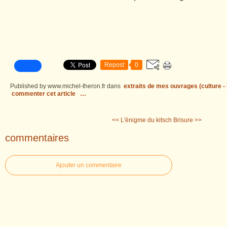
Repost
0
Published by www.michel-theron.fr
dans
extraits de mes ouvrages (culture - l
commenter cet article
…
<< L'énigme du kitsch
Brisure >>
commentaires
Ajouter un commentaire