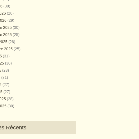
26
(30)
2026
(26)
2026
(29)
e 2025
(30)
e 2025
(25)
 2025
(26)
re 2025
(25)
25
(31)
025
(30)
25
(28)
5
(31)
25
(27)
25
(27)
2025
(28)
2025
(30)
les Récents