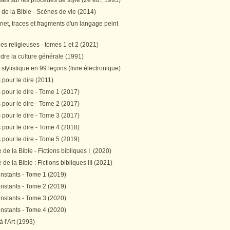
es sur les procédés de style (2e éd., 1995)
 de la Bible - Scènes de vie (2014)
et, traces et fragments d'un langage peint
s religieuses - tomes 1 et 2 (2021)
re la culture générale (1991)
stylistique en 99 leçons (livre électronique)
pour le dire (2011)
pour le dire - Tome 1 (2017)
pour le dire - Tome 2 (2017)
pour le dire - Tome 3 (2017)
pour le dire - Tome 4 (2018)
pour le dire - Tome 5 (2019)
de la Bible - Fictions bibliques I (2020)
de la Bible : Fictions bibliques III (2021)
instants - Tome 1 (2019)
instants - Tome 2 (2019)
instants - Tome 3 (2020)
instants - Tome 4 (2020)
 à l'Art (1993)