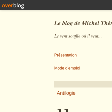
Le blog de Michel Thé
Le vent souffle où il veut...
Présentation
Mode d'emploi
Antilogie
µ