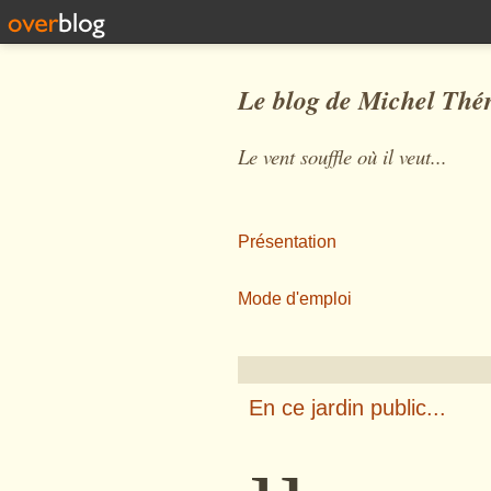
Le blog de Michel Thé
Le vent souffle où il veut...
Présentation
Mode d'emploi
En ce jardin public...
µ