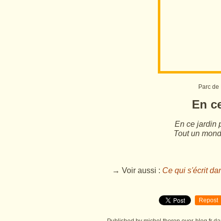
Parc de 
En ce
En ce jardin 
Tout un monde
→ Voir aussi :
Ce qui s'écrit da
Repost