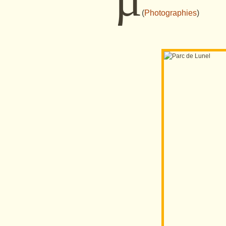
(
Photographies
)