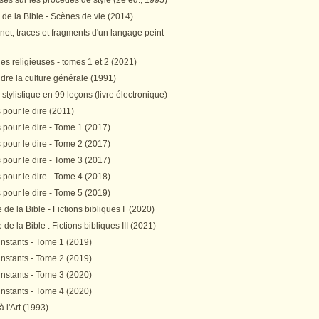
es sur les procédés de style (2e éd., 1995)
 de la Bible - Scènes de vie (2014)
et, traces et fragments d'un langage peint
s religieuses - tomes 1 et 2 (2021)
re la culture générale (1991)
stylistique en 99 leçons (livre électronique)
pour le dire (2011)
pour le dire - Tome 1 (2017)
pour le dire - Tome 2 (2017)
pour le dire - Tome 3 (2017)
pour le dire - Tome 4 (2018)
pour le dire - Tome 5 (2019)
de la Bible - Fictions bibliques I (2020)
de la Bible : Fictions bibliques III (2021)
instants - Tome 1 (2019)
instants - Tome 2 (2019)
instants - Tome 3 (2020)
instants - Tome 4 (2020)
 à l'Art (1993)