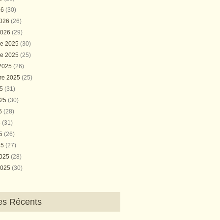
26
(30)
2026
(26)
2026
(29)
e 2025
(30)
e 2025
(25)
 2025
(26)
re 2025
(25)
25
(31)
025
(30)
25
(28)
5
(31)
25
(26)
25
(27)
2025
(28)
2025
(30)
les Récents