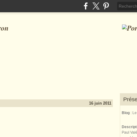
ron
Prése
16 juin 2011
Blog
: L
Descrip
Paul Valé