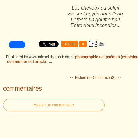
Les cheveux du soleil
Se sont noyés dans l'eau
Et reste un gouffre noir
Entre deux incendies...
Repost
0
Published by www.michel-theron.fr
dans
photographies et poèmes (esthétiqu
commenter cet article
…
<< Fiction (2)
Confiance (2) >>
commentaires
Ajouter un commentaire