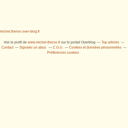
michel.theron.over-blog.fr
Voir le profil de
www.michel-theron.fr
sur le portail Overblog
Top articles
Contact
Signaler un abus
C.G.U.
Cookies et données personnelles
Préférences cookies