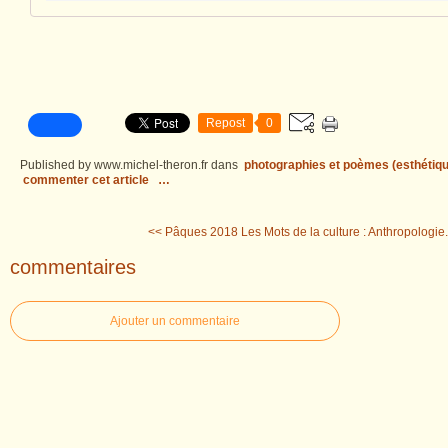
Repost
0
Published by www.michel-theron.fr
dans
photographies et poèmes (esthétiqu
commenter cet article
…
<< Pâques 2018
Les Mots de la culture : Anthropologie.
commentaires
Ajouter un commentaire