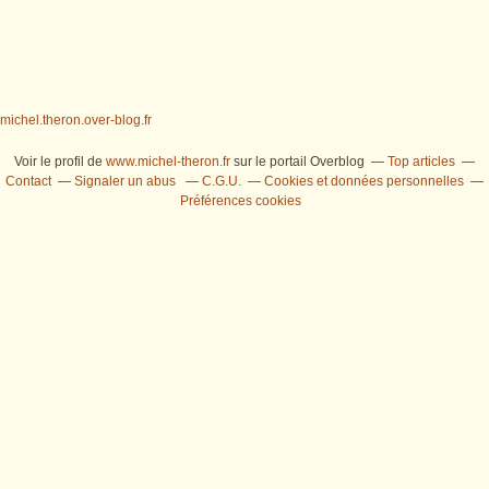
michel.theron.over-blog.fr
Voir le profil de
www.michel-theron.fr
sur le portail Overblog
Top articles
Contact
Signaler un abus
C.G.U.
Cookies et données personnelles
Préférences cookies