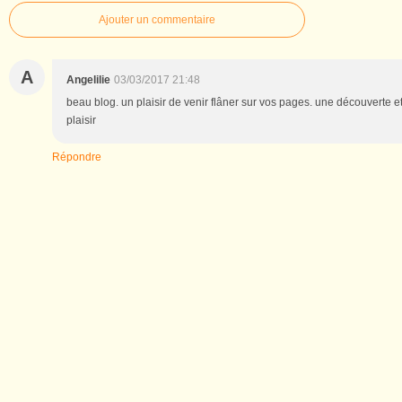
Ajouter un commentaire
A
Angelilie
03/03/2017 21:48
beau blog. un plaisir de venir flâner sur vos pages. une découverte 
plaisir
Répondre