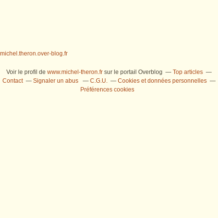
michel.theron.over-blog.fr
Voir le profil de
www.michel-theron.fr
sur le portail Overblog
Top articles
Contact
Signaler un abus
C.G.U.
Cookies et données personnelles
Préférences cookies