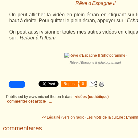
Rêve d'Espagne II
On peut afficher la vidéo en plein écran en cliquant sur 
haut à droite. Pour quitter le plein écran, appuyer sur :
Echa
On peut aussi visionner toutes mes autres vidéos en cliqu
sur :
Retour à l'album
.
Rêve d'Espagne II (photogramme)
Repost
0
Published by www.michel-theron.fr
dans
vidéos (esthétique)
commenter cet article
…
<< Légalité (version radio)
Les Mots de la culture : L'homm
commentaires