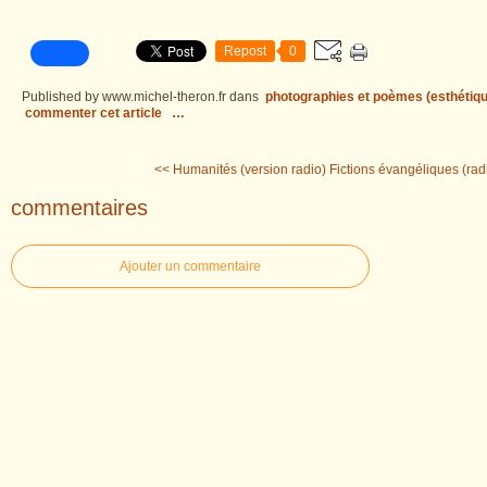
Repost
0
Published by www.michel-theron.fr
dans
photographies et poèmes (esthétiqu
commenter cet article
…
<< Humanités (version radio)
Fictions évangéliques (rad
commentaires
Ajouter un commentaire