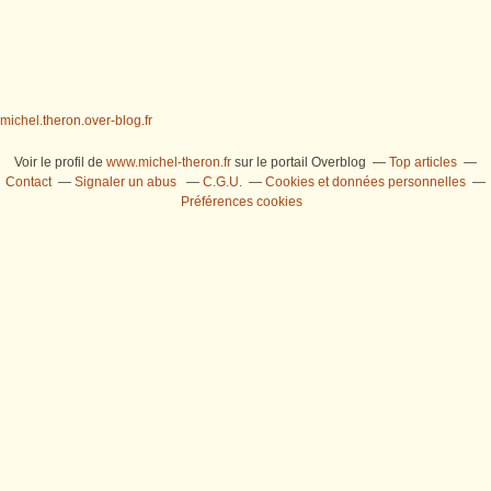
michel.theron.over-blog.fr
Voir le profil de
www.michel-theron.fr
sur le portail Overblog
Top articles
Contact
Signaler un abus
C.G.U.
Cookies et données personnelles
Préférences cookies