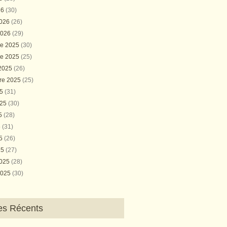
26
(30)
2026
(26)
2026
(29)
e 2025
(30)
e 2025
(25)
 2025
(26)
re 2025
(25)
25
(31)
025
(30)
25
(28)
5
(31)
25
(26)
25
(27)
2025
(28)
2025
(30)
les Récents