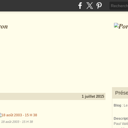
ron
Prése
1 juillet 2015
Blog
: L
Descrip
18 août 2003 - 15 H 38
Paul Valé