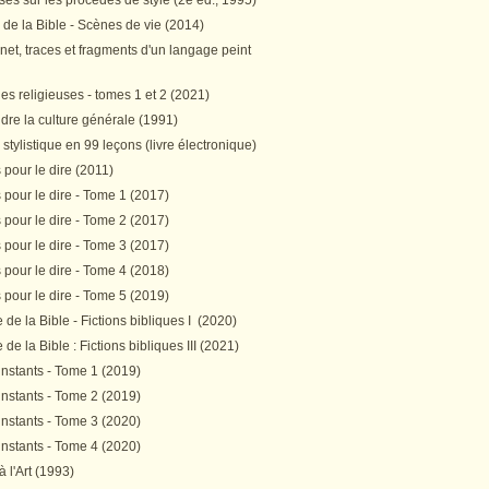
es sur les procédés de style (2e éd., 1995)
 de la Bible - Scènes de vie (2014)
et, traces et fragments d'un langage peint
s religieuses - tomes 1 et 2 (2021)
re la culture générale (1991)
stylistique en 99 leçons (livre électronique)
pour le dire (2011)
pour le dire - Tome 1 (2017)
pour le dire - Tome 2 (2017)
pour le dire - Tome 3 (2017)
pour le dire - Tome 4 (2018)
pour le dire - Tome 5 (2019)
de la Bible - Fictions bibliques I (2020)
de la Bible : Fictions bibliques III (2021)
instants - Tome 1 (2019)
instants - Tome 2 (2019)
instants - Tome 3 (2020)
instants - Tome 4 (2020)
 à l'Art (1993)