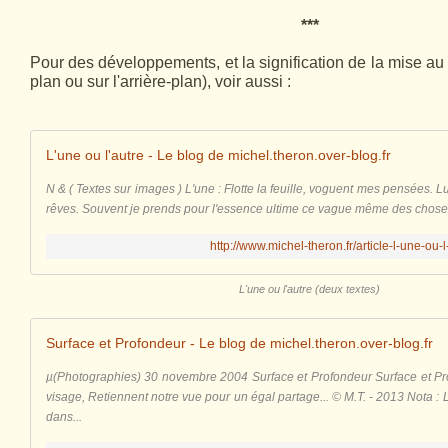
***
Pour des développements, et la signification de la mise au 
plan ou sur l'arrière-plan), voir aussi :
L'une ou l'autre - Le blog de michel.theron.over-blog.fr
N & ( Textes sur images ) L'une : Flotte la feuille, voguent mes pensées. L
rêves. Souvent je prends pour l'essence ultime ce vague même des choses. T
http://www.michel-theron.fr/article-l-une-ou
L'une ou l'autre (deux textes)
Surface et Profondeur - Le blog de michel.theron.over-blog.fr
µ(Photographies) 30 novembre 2004 Surface et Profondeur Surface et Pr
visage, Retiennent notre vue pour un égal partage... © M.T. - 2013 Nota :
dans...