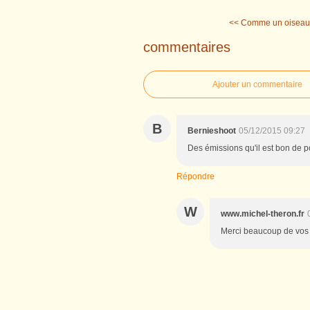
<< Comme un oiseau s
commentaires
Ajouter un commentaire
B
Bernieshoot
05/12/2015 09:27
Des émissions qu'il est bon de p
Répondre
W
www.michel-theron.fr
Merci beaucoup de vos