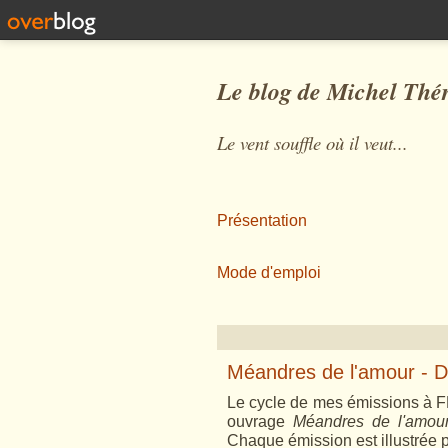
Le blog de Michel Thé
Le vent souffle où il veut...
Présentation
Mode d'emploi
Méandres de l'amour - Du
Le cycle de mes émissions à F
ouvrage
Méandres de l'amour
Chaque émission est illustrée p