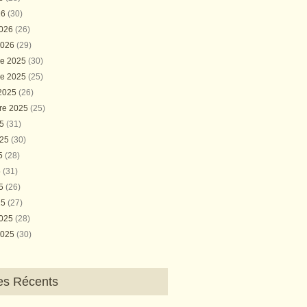
26
(30)
2026
(26)
2026
(29)
e 2025
(30)
e 2025
(25)
 2025
(26)
re 2025
(25)
25
(31)
025
(30)
25
(28)
5
(31)
25
(26)
25
(27)
2025
(28)
2025
(30)
les Récents