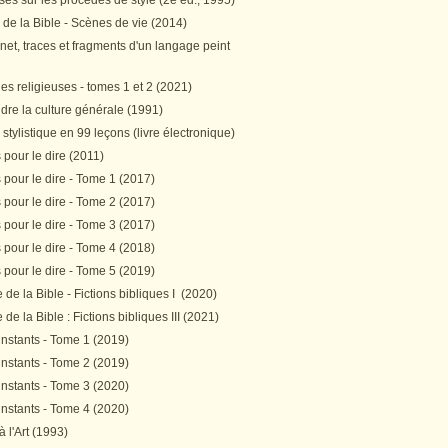
es sur les procédés de style (2e éd., 1995)
 de la Bible - Scènes de vie (2014)
et, traces et fragments d'un langage peint
s religieuses - tomes 1 et 2 (2021)
re la culture générale (1991)
stylistique en 99 leçons (livre électronique)
pour le dire (2011)
pour le dire - Tome 1 (2017)
pour le dire - Tome 2 (2017)
pour le dire - Tome 3 (2017)
pour le dire - Tome 4 (2018)
pour le dire - Tome 5 (2019)
de la Bible - Fictions bibliques I (2020)
de la Bible : Fictions bibliques III (2021)
instants - Tome 1 (2019)
instants - Tome 2 (2019)
instants - Tome 3 (2020)
instants - Tome 4 (2020)
 à l'Art (1993)