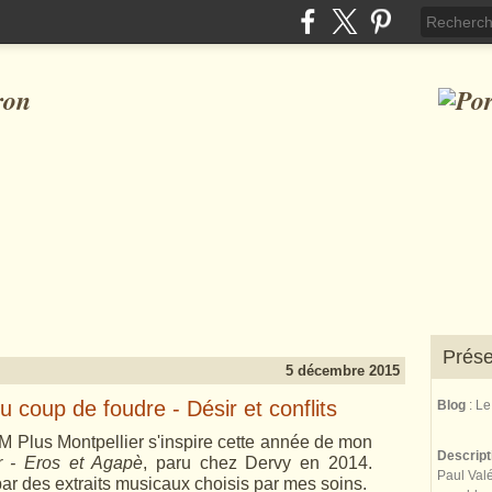
ron
Prése
5 décembre 2015
 coup de foudre - Désir et conflits
Blog
: L
M Plus Montpellier s'inspire cette année de mon
Descrip
 - Eros et Agapè
, paru chez Dervy en 2014.
Paul Valé
ar des extraits musicaux choisis par mes soins.