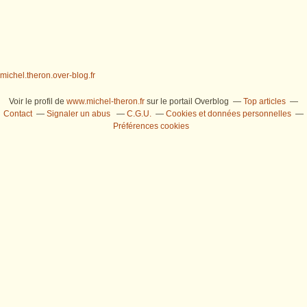
michel.theron.over-blog.fr
Voir le profil de
www.michel-theron.fr
sur le portail Overblog
Top articles
Contact
Signaler un abus
C.G.U.
Cookies et données personnelles
Préférences cookies