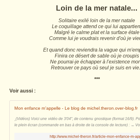
Loin de la mer natale...
Solitaire exilé loin de la mer natale
Le coquillage attend ce qui lui appartien
Malgré le calme plat et la surface étale
Comme lui je voudrais revenir d'où je vi
Et quand donc reviendra la vague qui m'em
Finira ce désert de sable où je croupis
Ne pourrai-je échapper à l'existence mor
Retrouver ce pays où seul je suis en vie.
***
Voir aussi :
Mon enfance m'appelle - Le blog de michel.theron.over-blog.fr
¸(Vidéos) Voici une vidéo de 3'04'', de contenu gnostique (format 16/9). Pou
le plein écran (commande en bas à droite de la console de lecture) : → Voir
http://www.michel-theron.fr/article-mon-enfance-m-a