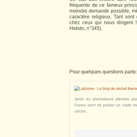
fréquente de ce fameux princip
moindre demande possible, mê
caractère religieux. Tant sont
chez ceux qui nous dirigent !
Hebdo
, n°345).
Pour quelques questions particul
Après les dramatiques attentats qu
France vient de publier un Vade mecu
crèche...