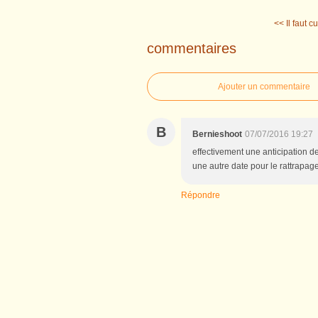
<< Il faut cu
commentaires
Ajouter un commentaire
B
Bernieshoot
07/07/2016 19:27
effectivement une anticipation d
une autre date pour le rattrapage 
Répondre