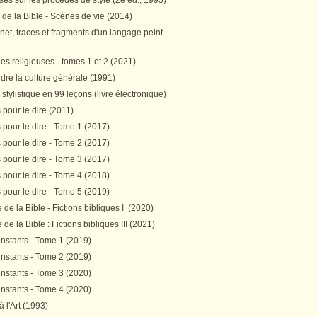
es sur les procédés de style (2e éd., 1995)
 de la Bible - Scènes de vie (2014)
et, traces et fragments d'un langage peint
s religieuses - tomes 1 et 2 (2021)
re la culture générale (1991)
stylistique en 99 leçons (livre électronique)
pour le dire (2011)
pour le dire - Tome 1 (2017)
pour le dire - Tome 2 (2017)
pour le dire - Tome 3 (2017)
pour le dire - Tome 4 (2018)
pour le dire - Tome 5 (2019)
de la Bible - Fictions bibliques I (2020)
de la Bible : Fictions bibliques III (2021)
instants - Tome 1 (2019)
instants - Tome 2 (2019)
instants - Tome 3 (2020)
instants - Tome 4 (2020)
 à l'Art (1993)