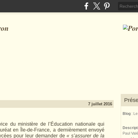
ron
Prése
7 juillet 2016
Blog
: L
ce du ministère de l’Éducation nationale qui
Descrip
auréat en Île-de-France, a dernièrement envoyé
Paul Valé
lycées pour leur demander de
« s’assurer de la