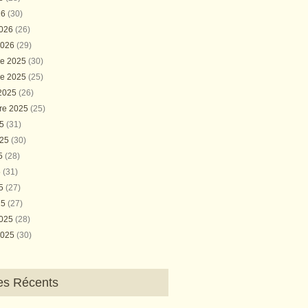
26
(30)
2026
(26)
2026
(29)
e 2025
(30)
e 2025
(25)
 2025
(26)
re 2025
(25)
25
(31)
025
(30)
25
(28)
5
(31)
25
(27)
25
(27)
2025
(28)
2025
(30)
les Récents