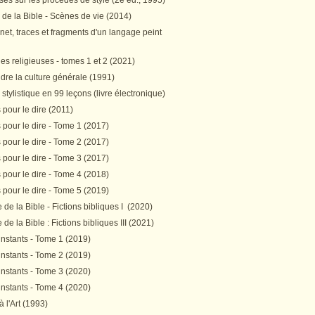
es sur les procédés de style (2e éd., 1995)
 de la Bible - Scènes de vie (2014)
et, traces et fragments d'un langage peint
s religieuses - tomes 1 et 2 (2021)
re la culture générale (1991)
stylistique en 99 leçons (livre électronique)
pour le dire (2011)
pour le dire - Tome 1 (2017)
pour le dire - Tome 2 (2017)
pour le dire - Tome 3 (2017)
pour le dire - Tome 4 (2018)
pour le dire - Tome 5 (2019)
de la Bible - Fictions bibliques I (2020)
de la Bible : Fictions bibliques III (2021)
instants - Tome 1 (2019)
instants - Tome 2 (2019)
instants - Tome 3 (2020)
instants - Tome 4 (2020)
 à l'Art (1993)