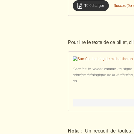
Télécharger
Succès (9e s
Pour lire le texte de ce billet, cl
Certains le voient comme un signe 
principe théologique de la rétribution,
no...
Nota :
Un recueil de toutes 