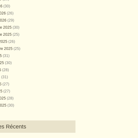
26
(30)
2026
(26)
2026
(29)
e 2025
(30)
e 2025
(25)
 2025
(26)
re 2025
(25)
25
(31)
025
(30)
25
(28)
5
(31)
25
(27)
25
(27)
2025
(28)
2025
(30)
les Récents