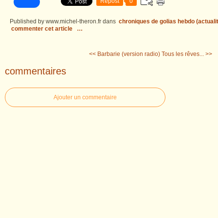
Repost
0
Published by www.michel-theron.fr
dans
chroniques de golias hebdo (actuali
commenter cet article
…
<< Barbarie (version radio)
Tous les rêves... >>
commentaires
Ajouter un commentaire