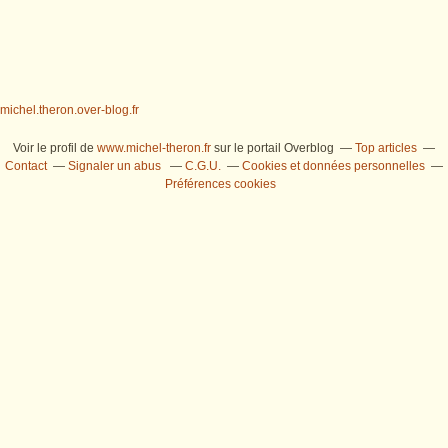
michel.theron.over-blog.fr
Voir le profil de
www.michel-theron.fr
sur le portail Overblog
Top articles
Contact
Signaler un abus
C.G.U.
Cookies et données personnelles
Préférences cookies