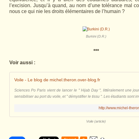
l’excision. Jusqu’à quand, au nom d’une tolérance mal c
nous ce qui nie les droits élémentaires de l’humain ?
Burkini (D.R.)
***
Voir aussi :
Voile - Le blog de michel.theron.over-blog.fr
Sciences Po Paris vient de lancer le " Hijab Day ", littéralement une jour
sensibiliser au port du voile, et " démystifier le tissu ". Les étudiants sont invi
http://www.michel-theron
Voile (article)