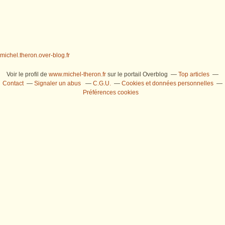
michel.theron.over-blog.fr
Voir le profil de
www.michel-theron.fr
sur le portail Overblog
Top articles
Contact
Signaler un abus
C.G.U.
Cookies et données personnelles
Préférences cookies