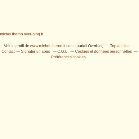
michel.theron.over-blog.fr
Voir le profil de
www.michel-theron.fr
sur le portail Overblog
Top articles
Contact
Signaler un abus
C.G.U.
Cookies et données personnelles
Préférences cookies