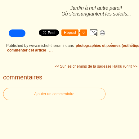
Jardin à nul autre pareil
Où s'ensanglantent les soleils...
Repost
0
Published by www.michel-theron.fr
dans
photographies et poèmes (esthétiqu
commenter cet article
…
<< Sur les chemins de la sagesse
Haïku (044) >>
commentaires
Ajouter un commentaire