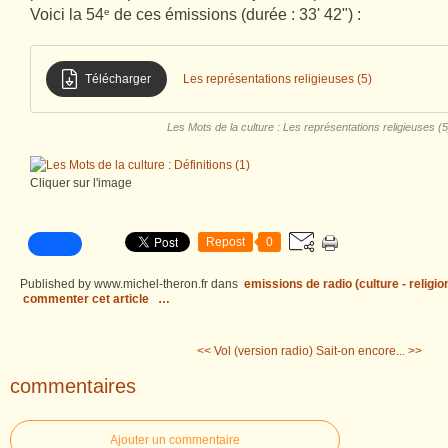
Voici la 54
e
de ces émissions (durée : 33' 42") :
Télécharger
Les représentations religieuses (5)
Les Mots de la culture : Les représentations religieuses (5
Cliquer sur l'image
Repost
0
Published by www.michel-theron.fr
dans
emissions de radio (culture - religio
commenter cet article
…
<< Vol (version radio)
Sait-on encore... >>
commentaires
Ajouter un commentaire