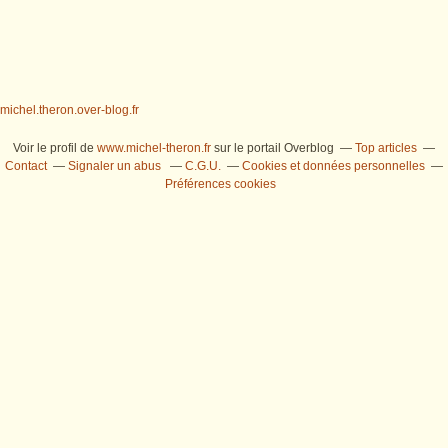
michel.theron.over-blog.fr
Voir le profil de
www.michel-theron.fr
sur le portail Overblog
Top articles
Contact
Signaler un abus
C.G.U.
Cookies et données personnelles
Préférences cookies