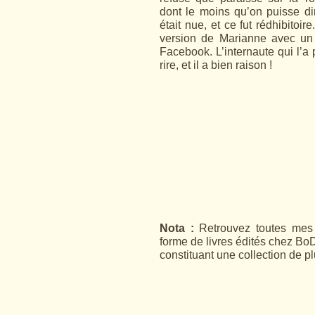
dont le moins qu’on puisse di
était nue, et ce fut rédhibitoi
version de Marianne avec un 
Facebook. L’internaute qui l’a 
rire, et il a bien raison !
Nota :
Retrouvez toutes mes 
forme de livres édités chez BoD
constituant une collection de p