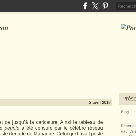
ron
Prése
2 avril 2018
Blog
: L
et ce jusqu’à la caricature. Ainsi le tableau de
Descrip
le peuple
a été censuré par le célèbre réseau
Paul Valé
uste dénudé de Marianne. Celui qui l’avait posté