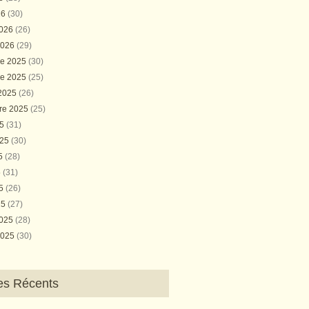
26
(30)
2026
(26)
2026
(29)
e 2025
(30)
e 2025
(25)
 2025
(26)
re 2025
(25)
25
(31)
025
(30)
25
(28)
5
(31)
25
(26)
25
(27)
2025
(28)
2025
(30)
les Récents