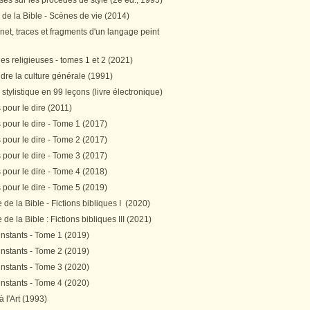
es sur les procédés de style (2e éd., 1995)
 de la Bible - Scènes de vie (2014)
et, traces et fragments d'un langage peint
s religieuses - tomes 1 et 2 (2021)
re la culture générale (1991)
stylistique en 99 leçons (livre électronique)
pour le dire (2011)
pour le dire - Tome 1 (2017)
pour le dire - Tome 2 (2017)
pour le dire - Tome 3 (2017)
pour le dire - Tome 4 (2018)
pour le dire - Tome 5 (2019)
de la Bible - Fictions bibliques I (2020)
de la Bible : Fictions bibliques III (2021)
instants - Tome 1 (2019)
instants - Tome 2 (2019)
instants - Tome 3 (2020)
instants - Tome 4 (2020)
 à l'Art (1993)