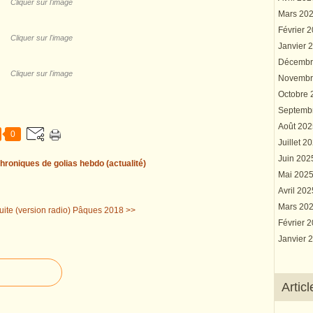
Cliquer sur l'image
Mars 20
Février 
Cliquer sur l'image
Janvier 
Décembr
Cliquer sur l'image
Novembr
Octobre
Septemb
Août 20
0
Juillet 2
Juin 20
hroniques de golias hebdo (actualité)
Mai 202
Avril 20
Mars 20
ite (version radio)
Pâques 2018 >>
Février 
Janvier 
Artic