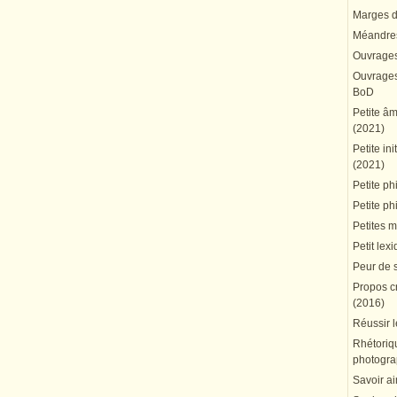
Marges du
Méandres
Ouvrages
Ouvrages 
BoD
Petite â
(2021)
Petite in
(2021)
Petite ph
Petite ph
Petites 
Petit lex
Peur de 
Propos cr
(2016)
Réussir l
Rhétoriqu
photogra
Savoir ai