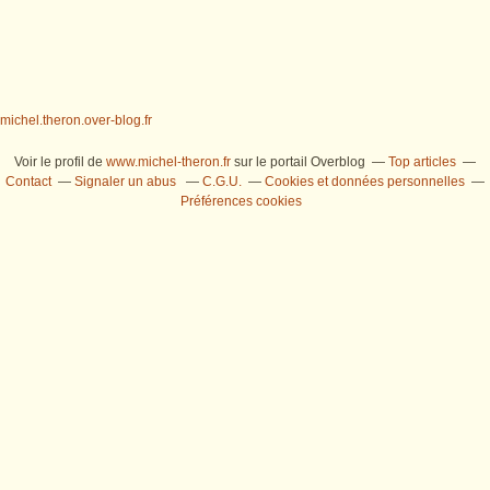
michel.theron.over-blog.fr
Voir le profil de
www.michel-theron.fr
sur le portail Overblog
Top articles
Contact
Signaler un abus
C.G.U.
Cookies et données personnelles
Préférences cookies