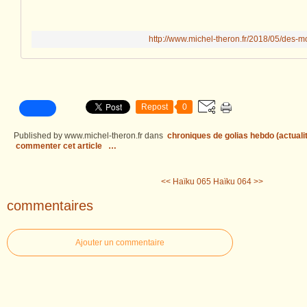
http://www.michel-theron.fr/2018/05/des-m
Repost
0
Published by www.michel-theron.fr
dans
chroniques de golias hebdo (actuali
commenter cet article
…
<< Haïku 065
Haïku 064 >>
commentaires
Ajouter un commentaire