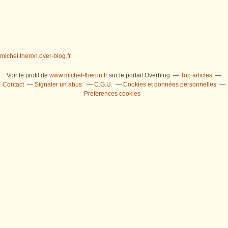
michel.theron.over-blog.fr
Voir le profil de
www.michel-theron.fr
sur le portail Overblog
Top articles
Contact
Signaler un abus
C.G.U.
Cookies et données personnelles
Préférences cookies