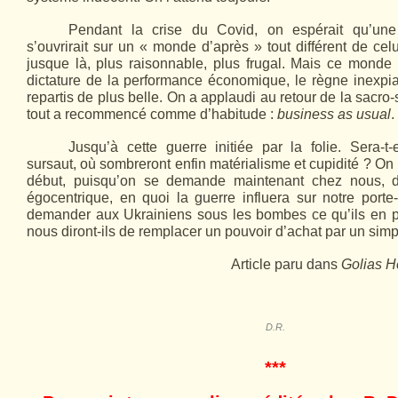
Pendant la crise du Covid, on espérait qu’une 
s’ouvrirait sur un « monde d’après » tout différent de cel
jusque là, plus raisonnable, plus frugal. Mais ce monde 
dictature de la performance économique, le règne inexpia
repartis de plus belle. On a applaudi au retour de la sacro-
tout a recommencé comme d’habitude :
business as usual
.
Jusqu’à cette guerre initiée par la folie. Sera-t-
sursaut, où sombreront enfin matérialisme et cupidité ? On 
début, puisqu’on se demande maintenant chez nous, d
égocentrique, en quoi la guerre influera sur notre porte-
demander aux Ukrainiens sous les bombes ce qu’ils en 
nous diront-ils de remplacer un pouvoir d’achat par un simp
Article paru dans
Golias 
D.R.
***