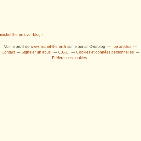
michel.theron.over-blog.fr
Voir le profil de
www.michel-theron.fr
sur le portail Overblog
Top articles
Contact
Signaler un abus
C.G.U.
Cookies et données personnelles
Préférences cookies