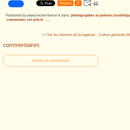
Repost
0
Published by www.michel-theron.fr
dans
photographies et poèmes (esthétiqu
commenter cet article
…
<< Sur les chemins de la sagesse...
Culture générale (0
commentaires
Ajouter un commentaire