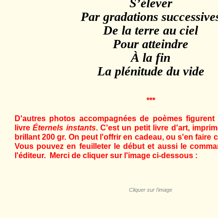
S’élever
Par gradations successive
De la terre au ciel
Pour atteindre
À la fin
La plénitude du vide
***
D'autres photos accompagnées de poèmes figurent
livre
Éternels instants
. C'est un petit livre d'art, impr
brillant 200 gr. On peut l'offrir en cadeau, ou s'en fair
Vous pouvez en feuilleter le début et aussi le comma
l'éditeur. Merci de cliquer sur l'image ci-dessous :
Cliquer sur l'image