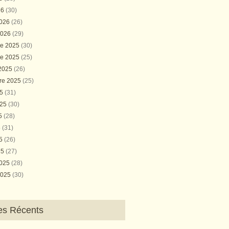
26
(30)
2026
(26)
2026
(29)
e 2025
(30)
e 2025
(25)
 2025
(26)
re 2025
(25)
25
(31)
025
(30)
25
(28)
5
(31)
25
(26)
25
(27)
2025
(28)
2025
(30)
les Récents