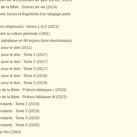
es sur les procédés de style (2e éd., 1995)
 de la Bible - Scènes de vie (2014)
et, traces et fragments d'un langage peint
s religieuses - tomes 1 et 2 (2021)
re la culture générale (1991)
stylistique en 99 leçons (livre électronique)
pour le dire (2011)
pour le dire - Tome 1 (2017)
pour le dire - Tome 2 (2017)
pour le dire - Tome 3 (2017)
pour le dire - Tome 4 (2018)
pour le dire - Tome 5 (2019)
de la Bible - Fictions bibliques I (2020)
de la Bible : Fictions bibliques III (2021)
instants - Tome 1 (2019)
instants - Tome 2 (2019)
instants - Tome 3 (2020)
instants - Tome 4 (2020)
 à l'Art (1993)