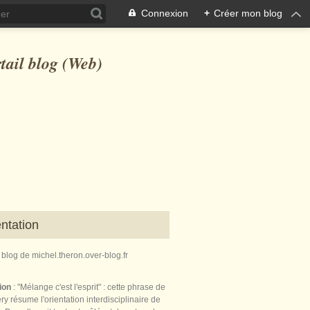
Connexion
+
Créer mon blog
ntation
e blog de michel.theron.over-blog.fr
tion
: "Mélange c'est l'esprit" : cette phrase de
ry résume l'orientation interdisciplinaire de