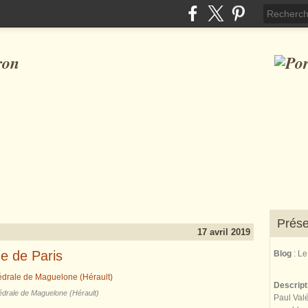
ron
Prése
17 avril 2019
e de Paris
Blog
: L
Descrip
drale de Maguelone (Hérault)
Paul Valé