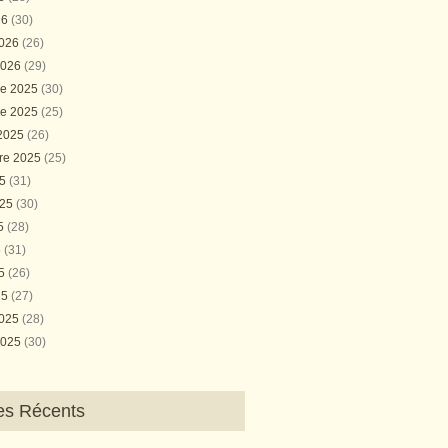
26
(30)
2026
(26)
2026
(29)
e 2025
(30)
e 2025
(25)
 2025
(26)
re 2025
(25)
25
(31)
025
(30)
25
(28)
5
(31)
25
(26)
25
(27)
2025
(28)
2025
(30)
les Récents