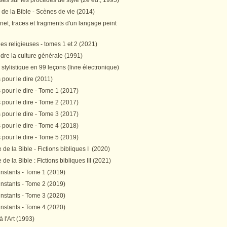
es sur les procédés de style (2e éd., 1995)
 de la Bible - Scènes de vie (2014)
et, traces et fragments d'un langage peint
s religieuses - tomes 1 et 2 (2021)
re la culture générale (1991)
stylistique en 99 leçons (livre électronique)
pour le dire (2011)
pour le dire - Tome 1 (2017)
pour le dire - Tome 2 (2017)
pour le dire - Tome 3 (2017)
pour le dire - Tome 4 (2018)
pour le dire - Tome 5 (2019)
de la Bible - Fictions bibliques I (2020)
de la Bible : Fictions bibliques III (2021)
instants - Tome 1 (2019)
instants - Tome 2 (2019)
instants - Tome 3 (2020)
instants - Tome 4 (2020)
 à l'Art (1993)