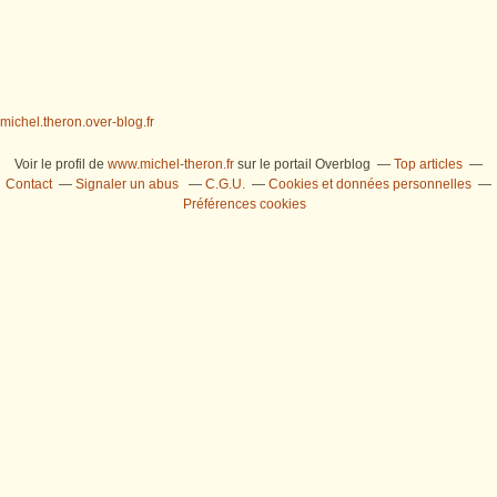
michel.theron.over-blog.fr
Voir le profil de
www.michel-theron.fr
sur le portail Overblog
Top articles
Contact
Signaler un abus
C.G.U.
Cookies et données personnelles
Préférences cookies