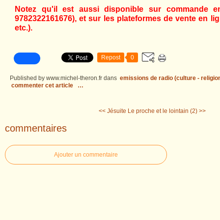
Notez qu'il est aussi disponible sur commande en 
9782322161676), et sur les plateformes de vente en l
etc.).
Repost
0
Published by www.michel-theron.fr
dans
emissions de radio (culture - religio
commenter cet article
…
<< Jésuite
Le proche et le lointain (2) >>
commentaires
Ajouter un commentaire