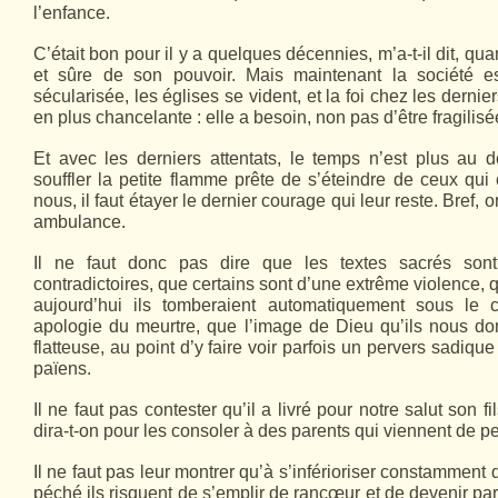
l’enfance.
C’était bon pour il y a quelques décennies, m’a-t-il dit, quan
et sûre de son pouvoir. Mais maintenant la société e
sécularisée, les églises se vident, et la foi chez les dernie
en plus chancelante : elle a besoin, non pas d’être fragilisé
Et avec les derniers attentats, le temps n’est plus au d
souffler la petite flamme prête de s’éteindre de ceux qui
nous, il faut étayer le dernier courage qui leur reste. Bref, 
ambulance.
Il ne faut donc pas dire que les textes sacrés sont 
contradictoires, que certains sont d’une extrême violence, q
aujourd’hui ils tomberaient automatiquement sous le 
apologie du meurtre, que l’image de Dieu qu’ils nous do
flatteuse, au point d’y faire voir parfois un pervers sadiqu
païens.
Il ne faut pas contester qu’il a livré pour notre salut son f
dira-t-on pour les consoler à des parents qui viennent de pe
Il ne faut pas leur montrer qu’à s’inférioriser constamment
péché ils risquent de s’emplir de rancœur et de devenir par 