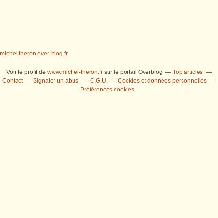
michel.theron.over-blog.fr
Voir le profil de
www.michel-theron.fr
sur le portail Overblog
Top articles
Contact
Signaler un abus
C.G.U.
Cookies et données personnelles
Préférences cookies