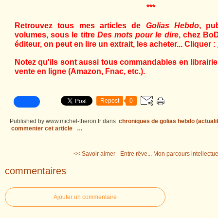
***
Retrouvez tous mes articles de
Golias Hebdo
, pu
volumes, sous le titre
Des mots pour le dire
, chez BoD
éditeur, on peut en lire un extrait, les acheter... Cliquer :
Notez qu'ils sont aussi tous commandables en librairie,
vente en ligne (Amazon, Fnac, etc.).
Repost
0
Published by www.michel-theron.fr
dans
chroniques de golias hebdo (actuali
commenter cet article
…
<< Savoir aimer - Entre rêve...
Mon parcours intellectue
commentaires
Ajouter un commentaire