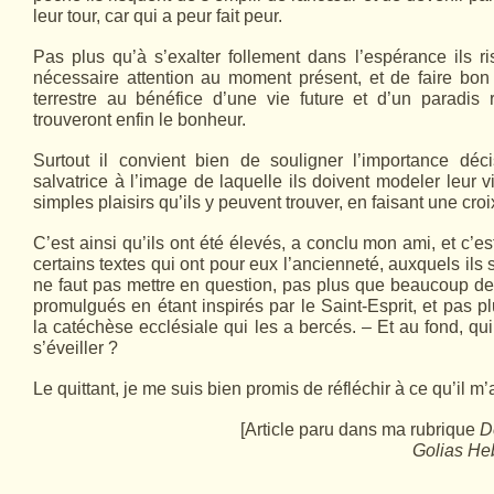
leur tour, car qui a peur fait peur.
Pas plus qu’à s’exalter follement dans l’espé­rance ils r
nécessaire attention au moment présent, et de faire bon
terrestre au bénéfice d’une vie future et d’un paradis 
trouveront enfin le bonheur.
Surtout il convient bien de souligner l’impor­tance déc
salvatrice à l’image de laquelle ils doivent modeler leur 
simples plaisirs qu’ils y peuvent trouver, en faisant une cro
C’est ainsi qu’ils ont été élevés, a conclu mon ami, et c’e
certains textes qui ont pour eux l’ancienneté, auxquels ils s
ne faut pas mettre en question, pas plus que beaucoup d
promulgués en étant inspirés par le Saint-Esprit, et pas p
la catéchèse ecclésiale qui les a bercés. – Et au fond, qu
s’éveiller ?
Le quittant, je me suis bien promis de réfléchir à ce qu’il m’a
[Article paru dans ma rubrique
D
Golias He