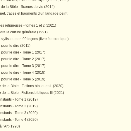
es sur les procédés de style (2e éd., 1995)
 de la Bible - Scènes de vie (2014)
et, traces et fragments d'un langage peint
s religieuses - tomes 1 et 2 (2021)
re la culture générale (1991)
stylistique en 99 leçons (livre électronique)
pour le dire (2011)
pour le dire - Tome 1 (2017)
pour le dire - Tome 2 (2017)
pour le dire - Tome 3 (2017)
pour le dire - Tome 4 (2018)
pour le dire - Tome 5 (2019)
de la Bible - Fictions bibliques I (2020)
de la Bible : Fictions bibliques III (2021)
instants - Tome 1 (2019)
instants - Tome 2 (2019)
instants - Tome 3 (2020)
instants - Tome 4 (2020)
 à l'Art (1993)