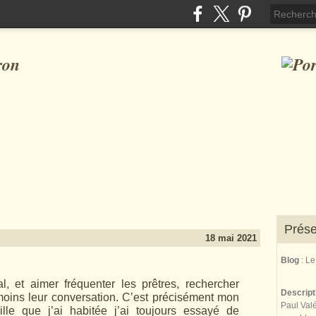
ron
Prése
18 mai 2021
Blog
: L
al, et aimer fréquenter les prêtres, rechercher
Descrip
 moins leur conversation. C’est précisément mon
Paul Valé
lle que j’ai habitée j’ai toujours essayé de