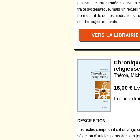
picorante et fragmentée. Ce livre n'
traité systématique, mais un recueil 
permettant de petites méditations q
sur des sujets concrets.
VERS LA LIBRAIRIE
Chroniqu
religieus
Théron, Mich
16,00
€
Liv
Lire un extrai
DESCRIPTION
Les textes composant cet ouvrage s
sélection d'articles parus dans un jo