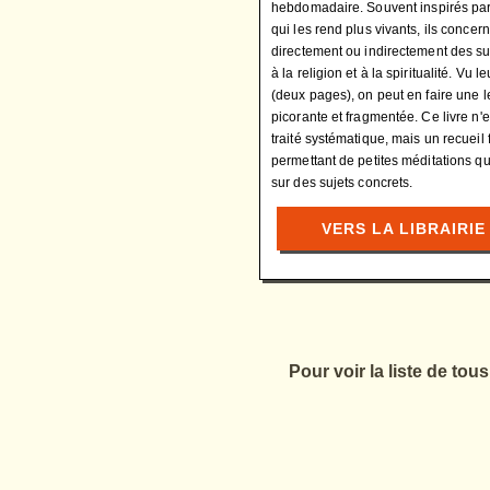
hebdomadaire. Souvent inspirés par l
qui les rend plus vivants, ils concer
directement ou indirectement des suj
à la religion et à la spiritualité. Vu l
(deux pages), on peut en faire une l
picorante et fragmentée. Ce livre n'
traité systématique, mais un recueil 
permettant de petites méditations q
sur des sujets concrets.
VERS LA LIBRAIRIE
Pour voir la liste de tou