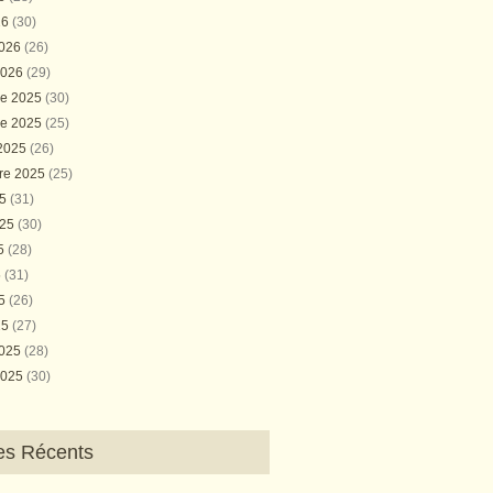
26
(30)
2026
(26)
2026
(29)
e 2025
(30)
e 2025
(25)
 2025
(26)
re 2025
(25)
25
(31)
025
(30)
25
(28)
5
(31)
25
(26)
25
(27)
2025
(28)
2025
(30)
les Récents