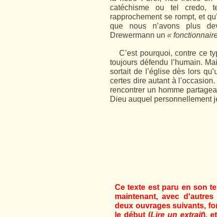
catéchisme ou tel credo, tell
rapprochement se rompt, et qu’a
que nous n’avons plus de
Drewermann un
« fonctionnair
C’est pourquoi, contre ce ty
toujours défendu l’humain. Ma
sortait de l’église dès lors qu
certes dire autant à l’occasion
rencontrer un homme partagean
Dieu auquel personnellement je
Ce texte est paru en son t
maintenant, avec d'autres
deux ouvrages suivants, for
le début (
Lire un extrait
), 