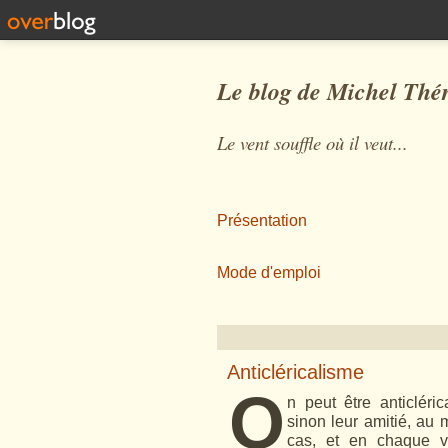
Le blog de Michel Thé
Le vent souffle où il veut...
Présentation
Mode d'emploi
Anticléricalisme
O
n peut être anticléric
sinon leur amitié, au
cas, et en chaque vi