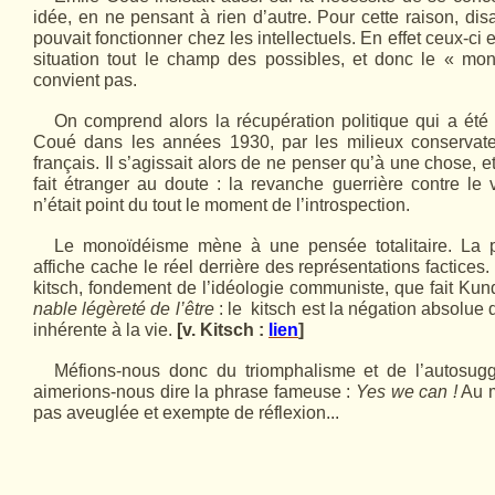
idée, en ne pensant à rien d’autre. Pour cette raison, dis
pouvait fonctionner chez les intellectuels. En effet ceux-ci
situation tout le champ des possibles, et donc le « mo
convient pas.
On comprend alors la récupération politique qui a été
Coué dans les années 1930, par les milieux conservateu
français. Il s’agissait alors de ne penser qu’à une chose, e
fait étranger au doute : la revanche guerrière contre le
n’était point du tout le moment de l’introspection.
Le monoïdéisme mène à une pensée totalitaire. La pos
affiche cache le réel derrière des représentations factices.
kitsch, fondement de l’idéologie communiste, que fait Ku
nable légèreté de l’être
: le kitsch est la négation absolue 
inhérente à la vie.
[v. Kitsch :
lien
]
Méfions-nous donc du triomphalisme et de l’autosug
aimerions-nous dire la phrase fameuse :
Yes we can !
Au m
pas aveuglée et exempte de réflexion...