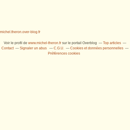
michel.theron.over-blog.fr
Voir le profil de
www.michel-theron.fr
sur le portail Overblog
Top articles
Contact
Signaler un abus
C.G.U.
Cookies et données personnelles
Préférences cookies