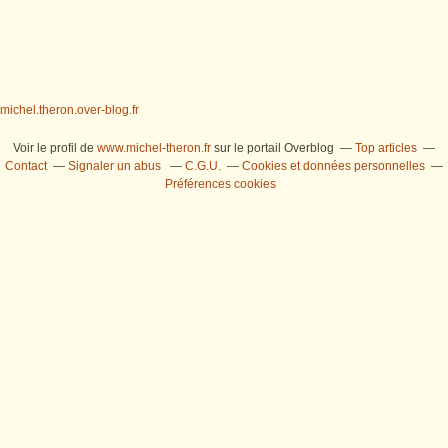
michel.theron.over-blog.fr
Voir le profil de
www.michel-theron.fr
sur le portail Overblog
Top articles
Contact
Signaler un abus
C.G.U.
Cookies et données personnelles
Préférences cookies