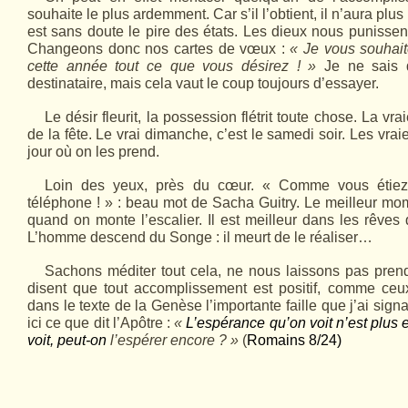
souhaite le plus ardemment. Car s’il l’obtient, il n’aura plus 
est sans doute le pire des états. Les dieux nous punisse
Changeons donc nos cartes de vœux :
« Je vous souhait
cette année tout ce que vous désirez ! »
Je ne sais qu
destinataire, mais cela vaut le coup toujours d’essayer.
Le désir fleurit, la possession flétrit toute chose. La vraie
de la fête. Le vrai dimanche, c’est le samedi soir. Les vrai
jour où on les prend.
Loin des yeux, près du cœur. « Comme vous étiez j
téléphone ! » : beau mot de Sacha Guitry. Le meilleur mo
quand on monte l’escalier. Il est meilleur dans les rêves
L’homme descend du Songe : il meurt de le réaliser…
Sachons méditer tout cela, ne nous laissons pas pren
disent que tout accomplissement est positif, comme ceu
dans le texte de la Genèse l’importante faille que j’ai sign
ici ce que dit l’Apôtre :
«
L’espérance qu’on voit n’est plus 
voit, peut-on
l’espérer encore ? »
(
Romains 8/24)