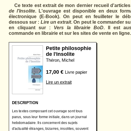
Ce texte est extrait de mon dernier recueil d'articles
de l'Insolite
. L'ouvrage est disponible en deux format
électronique (E-Book). On peut en feuilleter le déb
dessous sur :
Lire un extrait
. On peut le commander sur 
en cliquant sur :
Vers la librairie BoD
. Il est au
commande en librairie et sur les sites de vente en ligne.
Petite philosophie
de l'Insolite
Théron, Michel
17,00
€
Livre papier
Lire un extrait
DESCRIPTION
Les textes composant cet ouvrage sont tous
parus, sous leur forme initiale, dans un journal
hebdomadaire. Ils concernent des sujets
d'actualité étranges, bizarres, insolites, souvent