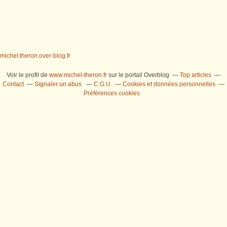
michel.theron.over-blog.fr
Voir le profil de
www.michel-theron.fr
sur le portail Overblog
Top articles
Contact
Signaler un abus
C.G.U.
Cookies et données personnelles
Préférences cookies