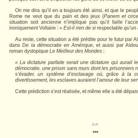
On me dira qu’il en a toujours été ainsi, et que le peup
Rome ne veut que du pain et des jeux (
Panem et circ
situation soit ancienne n’implique pas qu’il faille l’ac
ironiquement Voltaire :
« Est-il rien de si respectable qu’u
Au reste, cette situation a été prédite pour le futur par A
dans
De la démocratie en Amérique
, et aussi par Aldo
roman dystopique
Le Meilleur des Mondes
:
« La dictature parfaite serait une dictature qui aurait 
démocratie, une prison sans murs dont les prisonniers 
s’évader, un système d’escla­vage où, grâce à la 
divertissement, les esclaves auraient l’amour de leur ser
Cette prédiction s’est réalisée, et même elle a été dépas
D.R.
***