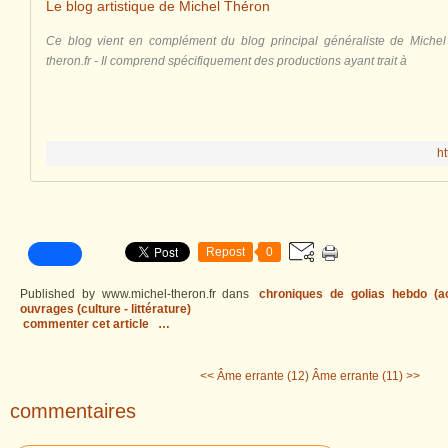
Le blog artistique de Michel Théron
Ce blog vient en complément du blog principal généraliste de Michel
theron.fr - Il comprend spécifiquement des productions ayant trait à
ht
Repost
0
Published by www.michel-theron.fr
dans
chroniques de golias hebdo (act
ouvrages (culture - littérature)
commenter cet article
…
<< Âme errante (12)
Âme errante (11) >>
commentaires