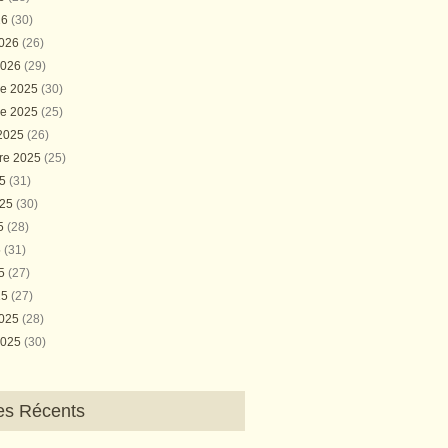
26
(30)
2026
(26)
2026
(29)
e 2025
(30)
e 2025
(25)
 2025
(26)
re 2025
(25)
25
(31)
025
(30)
25
(28)
5
(31)
25
(27)
25
(27)
2025
(28)
2025
(30)
les Récents