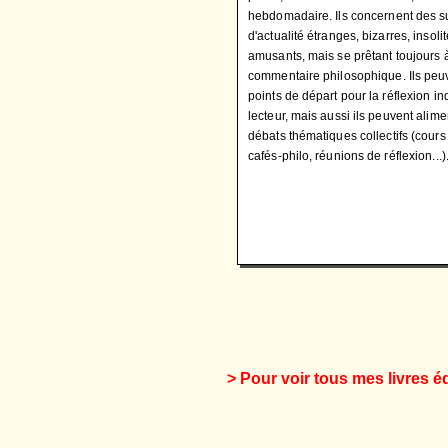
hebdomadaire. Ils concernent des s
d'actualité étranges, bizarres, insoli
amusants, mais se prêtant toujours 
commentaire philosophique. Ils peuv
points de départ pour la réflexion in
lecteur, mais aussi ils peuvent alim
débats thématiques collectifs (cours 
cafés-philo, réunions de réflexion...)
> Pour voir tous mes livres é