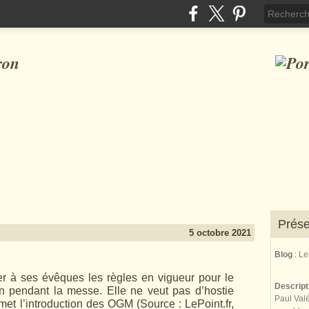
ron
Prése
5 octobre 2021
Blog
: L
er à ses évêques les règles en vigueur pour le
Descrip
in pendant la messe. Elle ne veut pas d’hostie
Paul Valé
met l’introduction des OGM (Source : LePoint.fr,