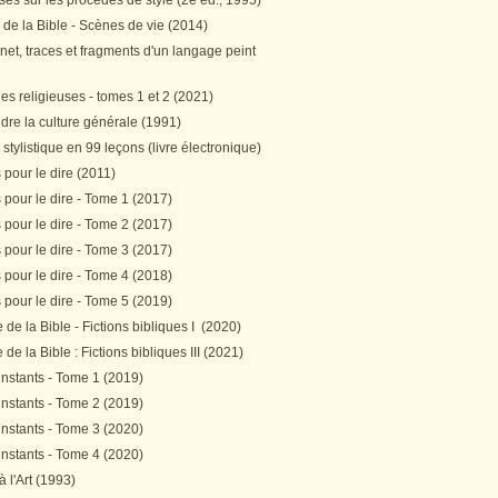
es sur les procédés de style (2e éd., 1995)
 de la Bible - Scènes de vie (2014)
et, traces et fragments d'un langage peint
s religieuses - tomes 1 et 2 (2021)
re la culture générale (1991)
stylistique en 99 leçons (livre électronique)
pour le dire (2011)
pour le dire - Tome 1 (2017)
pour le dire - Tome 2 (2017)
pour le dire - Tome 3 (2017)
pour le dire - Tome 4 (2018)
pour le dire - Tome 5 (2019)
de la Bible - Fictions bibliques I (2020)
de la Bible : Fictions bibliques III (2021)
instants - Tome 1 (2019)
instants - Tome 2 (2019)
instants - Tome 3 (2020)
instants - Tome 4 (2020)
 à l'Art (1993)