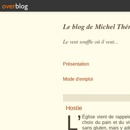
Le blog de Michel Thé
Le vent souffle où il veut...
Présentation
Mode d'emploi
Hostie
L’
Église vient de rappel
choix du pain et du v
sans gluten, mais y ad