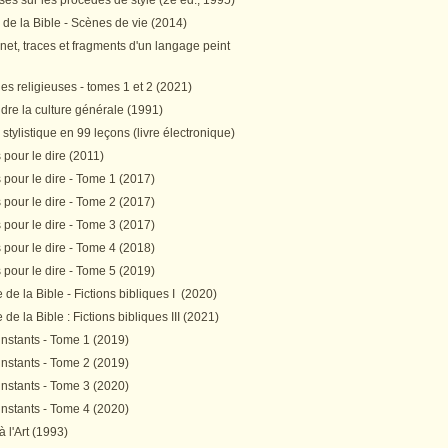
es sur les procédés de style (2e éd., 1995)
 de la Bible - Scènes de vie (2014)
et, traces et fragments d'un langage peint
s religieuses - tomes 1 et 2 (2021)
re la culture générale (1991)
stylistique en 99 leçons (livre électronique)
pour le dire (2011)
pour le dire - Tome 1 (2017)
pour le dire - Tome 2 (2017)
pour le dire - Tome 3 (2017)
pour le dire - Tome 4 (2018)
pour le dire - Tome 5 (2019)
de la Bible - Fictions bibliques I (2020)
de la Bible : Fictions bibliques III (2021)
instants - Tome 1 (2019)
instants - Tome 2 (2019)
instants - Tome 3 (2020)
instants - Tome 4 (2020)
 à l'Art (1993)