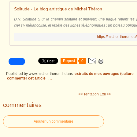
Solitude - Le blog artistique de Michel Théron
D.R. Solitude S ur le chemin solitaire et pluvieux une flaque retient le
ciel s'y mélancolise, et reflète des lignes téléphoniques : un poteau obliqu
https://michel-theron.eu
Repost
0
Published by www.michel-theron.fr
dans
extraits de mes ouvrages (culture - l
commenter cet article
…
<< Tentation
Exil >>
commentaires
Ajouter un commentaire