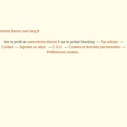
michel.theron.over-blog.fr
Voir le profil de
www.michel-theron.fr
sur le portail Overblog
Top articles
Contact
Signaler un abus
C.G.U.
Cookies et données personnelles
Préférences cookies