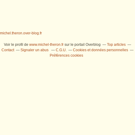
michel.theron.over-blog.fr
Voir le profil de
www.michel-theron.fr
sur le portail Overblog
Top articles
Contact
Signaler un abus
C.G.U.
Cookies et données personnelles
Préférences cookies