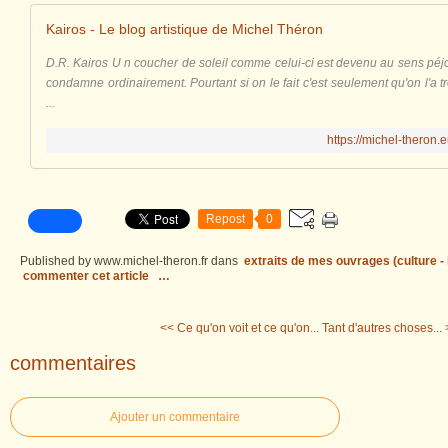
Kairos - Le blog artistique de Michel Théron
D.R. Kairos U n coucher de soleil comme celui-ci est devenu au sens péjora
condamne ordinairement. Pourtant si on le fait c'est seulement qu'on l'a
...
https://michel-theron.
Repost
0
Published by www.michel-theron.fr
dans
extraits de mes ouvrages (culture - l
commenter cet article
…
<< Ce qu'on voit et ce qu'on...
Tant d'autres choses...
commentaires
Ajouter un commentaire