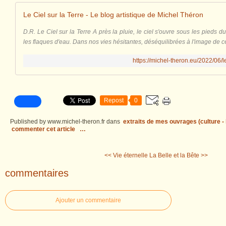
Le Ciel sur la Terre - Le blog artistique de Michel Théron
D.R. Le Ciel sur la Terre A près la pluie, le ciel s'ouvre sous les pieds d
les flaques d'eau. Dans nos vies hésitantes, déséquilibrées à l'image de cet
https://michel-theron.eu/2022/06/le
Repost
0
Published by www.michel-theron.fr
dans
extraits de mes ouvrages (culture - l
commenter cet article
…
<< Vie éternelle
La Belle et la Bête >>
commentaires
Ajouter un commentaire