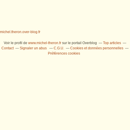
michel.theron.over-blog.fr
Voir le profil de
www.michel-theron.fr
sur le portail Overblog
Top articles
Contact
Signaler un abus
C.G.U.
Cookies et données personnelles
Préférences cookies