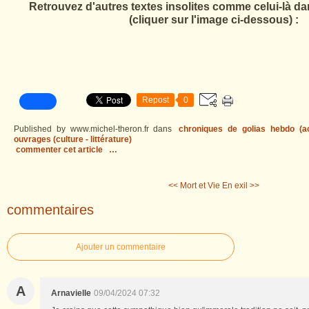
Retrouvez d'autres textes insolites comme celui-là dan
(cliquer sur l'image ci-dessous) :
Repost
0
Published by www.michel-theron.fr
dans
chroniques de golias hebdo (act
ouvrages (culture - littérature)
commenter cet article
…
<< Mort et Vie
En exil >>
commentaires
Ajouter un commentaire
A
Arnavielle
09/04/2024 07:32