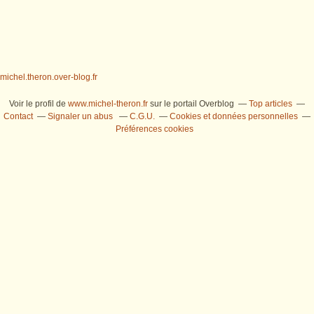
michel.theron.over-blog.fr
Voir le profil de
www.michel-theron.fr
sur le portail Overblog
Top articles
Contact
Signaler un abus
C.G.U.
Cookies et données personnelles
Préférences cookies