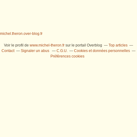
michel.theron.over-blog.fr
Voir le profil de
www.michel-theron.fr
sur le portail Overblog
Top articles
Contact
Signaler un abus
C.G.U.
Cookies et données personnelles
Préférences cookies