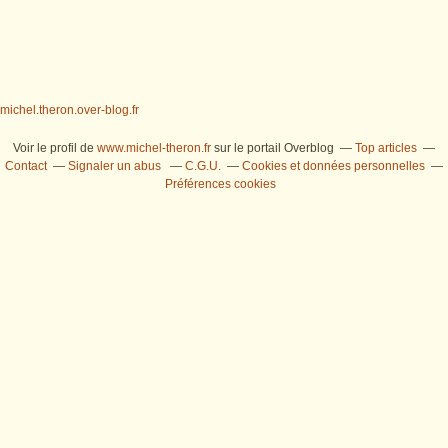
michel.theron.over-blog.fr
Voir le profil de
www.michel-theron.fr
sur le portail Overblog
Top articles
Contact
Signaler un abus
C.G.U.
Cookies et données personnelles
Préférences cookies