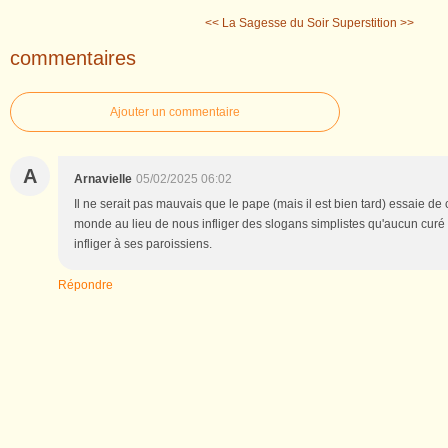
<< La Sagesse du Soir
Superstition >>
commentaires
Ajouter un commentaire
A
Arnavielle
05/02/2025 06:02
Il ne serait pas mauvais que le pape (mais il est bien tard) essaie d
monde au lieu de nous infliger des slogans simplistes qu'aucun cur
infliger à ses paroissiens.
Répondre