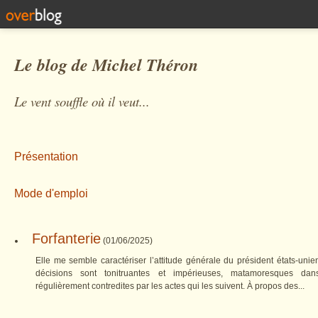
Le blog de Michel Théron
Le vent souffle où il veut...
Présentation
Mode d'emploi
Forfanterie
(
01/06/2025
)
Elle me semble caractériser l’attitude générale du président états-uni
décisions sont tonitruantes et impérieuses, matamoresques dan
régulièrement contredites par les actes qui les suivent. À propos des...