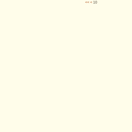
<<
<
10