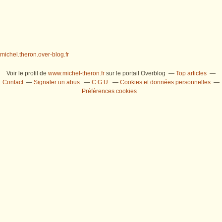
michel.theron.over-blog.fr
Voir le profil de
www.michel-theron.fr
sur le portail Overblog
Top articles
Contact
Signaler un abus
C.G.U.
Cookies et données personnelles
Préférences cookies