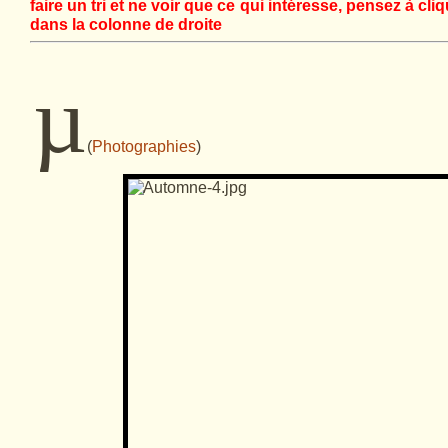
faire un tri et ne voir que ce qui intéresse, pensez à cli
dans la colonne de droite
µ
(
Photographies
)