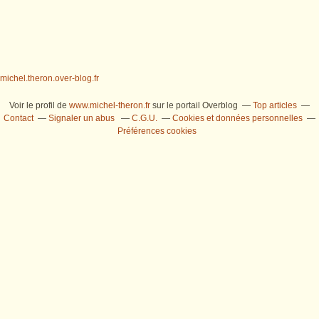
michel.theron.over-blog.fr
Voir le profil de
www.michel-theron.fr
sur le portail Overblog
Top articles
Contact
Signaler un abus
C.G.U.
Cookies et données personnelles
Préférences cookies