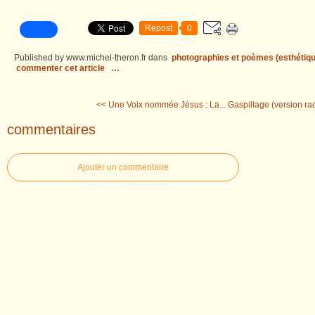
Repost
0
Published by www.michel-theron.fr
dans
photographies et poèmes (esthétiqu
commenter cet article
…
<< Une Voix nommée Jésus : La...
Gaspillage (version ra
commentaires
Ajouter un commentaire