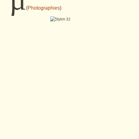
(
Photographies
)