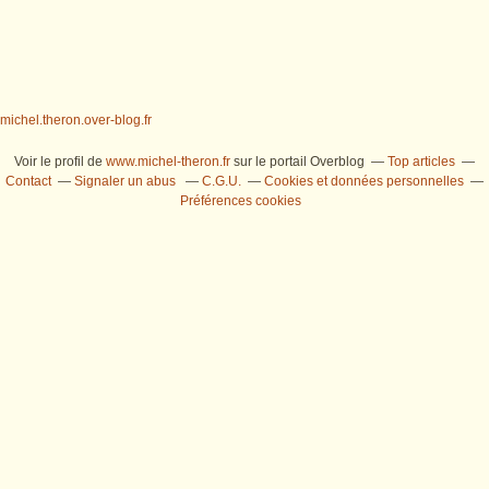
michel.theron.over-blog.fr
Voir le profil de
www.michel-theron.fr
sur le portail Overblog
Top articles
Contact
Signaler un abus
C.G.U.
Cookies et données personnelles
Préférences cookies