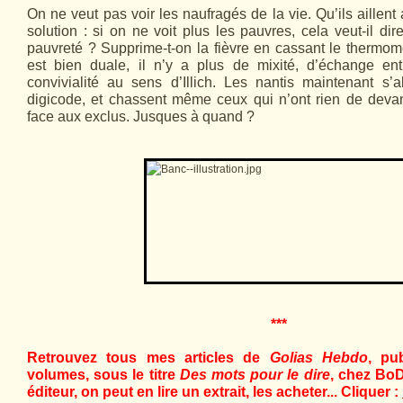
On ne veut pas voir les naufragés de la vie. Qu’ils aillent
solution : si on ne voit plus les pauvres, cela veut-il dir
pauvreté ? Supprime-t-on la fièvre en cassant le thermom
est bien duale, il n’y a plus de mixité, d’échange en
convivialité au sens d’Illich. Les nantis maintenant s’ab
digicode, et chassent même ceux qui n’ont rien de deva
face aux exclus. Jusques à quand ?
***
Retrouvez tous mes articles de
Golias Hebdo
, pu
volumes, sous le titre
Des mots pour le dire
, chez BoD
éditeur, on peut en lire un extrait, les acheter... Cliquer :