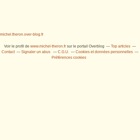
michel.theron.over-blog.fr
Voir le profil de
www.michel-theron.fr
sur le portail Overblog
Top articles
Contact
Signaler un abus
C.G.U.
Cookies et données personnelles
Préférences cookies