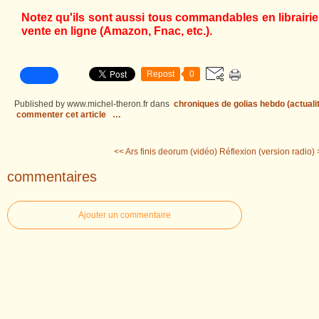
Notez qu'ils sont aussi tous commandables en librairie,
vente en ligne (Amazon, Fnac, etc.).
Repost
0
Published by www.michel-theron.fr
dans
chroniques de golias hebdo (actuali
commenter cet article
…
<< Ars finis deorum (vidéo)
Réflexion (version radio)
commentaires
Ajouter un commentaire