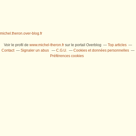
michel.theron.over-blog.fr
Voir le profil de
www.michel-theron.fr
sur le portail Overblog
Top articles
Contact
Signaler un abus
C.G.U.
Cookies et données personnelles
Préférences cookies