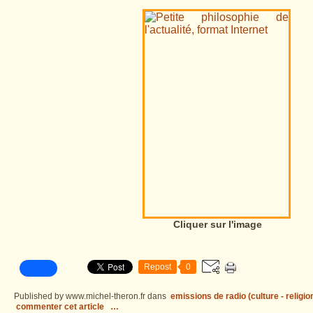
Cliquer sur l'image
Repost
0
Published by www.michel-theron.fr
dans
emissions de radio (culture - religio
commenter cet article
…