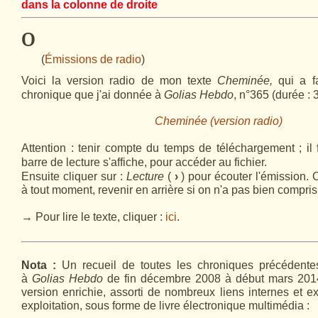
dans la colonne de droite
º
(
Émissions de radio
)
Voici la version radio de mon texte
Cheminée,
qui a fa
chronique que j'ai donnée à
Golias Hebdo
, n°365 (durée : 3
Cheminée (version radio)
Attention : tenir compte du temps de téléchargement ; il 
barre de lecture s'affiche, pour accéder au fichier.
Ensuite cliquer sur :
Lecture
(
›
) pour écouter l'émission. 
à tout moment, revenir en arrière si on n'a pas bien compris,
→ Pour lire le texte, cliquer :
ici
.
Nota :
Un recueil de toutes les chroniques précédente
à
Golias Hebdo
de fin décembre 2008 à début mars 2014
version enrichie
, assorti de nombreux liens internes et ex
exploitation,
sous forme de livre électronique multimédia :