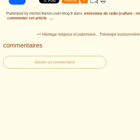
Repost
0
Published by michel.theron.over-blog.fr
dans
emissions de radio (culture - rel
commenter cet article
…
<< Héritage religieux et patrimoine...
Théologie buissonnière 
commentaires
Ajouter un commentaire