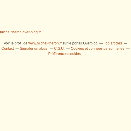
michel.theron.over-blog.fr
Voir le profil de
www.michel-theron.fr
sur le portail Overblog
Top articles
Contact
Signaler un abus
C.G.U.
Cookies et données personnelles
Préférences cookies